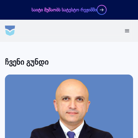
საიტი მუშაობს სატესტო რეჟიმში
ჩვენი გუნდი