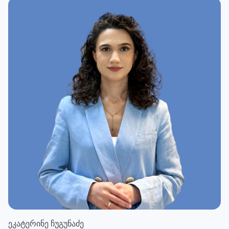
ეკატერინე ჩუგუნაძე