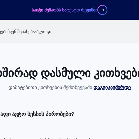
საიტი მუშაობს სატესტო რეჟიმში
ები
ჩვენ შესახებ
ბლოგი
ხშირად დასმული კითხვებ
დამატებითი კითხვების შემთხვევაში
დაგვიკავშირდი
ფი ავტო სესხის პირობები?