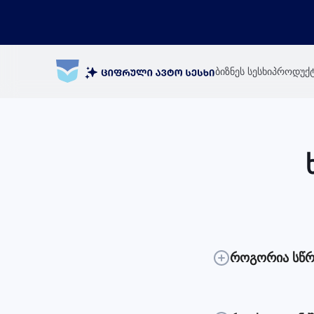
ბიზნეს სესხი
პროდუქტ
როგორია სწრა