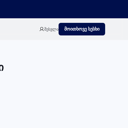
მოითხოვე სესხი
შესვლა
ი