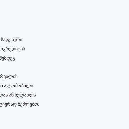
 საფეხური
როკრედიტის
შემდეგ
სურვილის
ენი ავტომობილი
დას ან ხელახლა
ნციურად შეძლებთ.