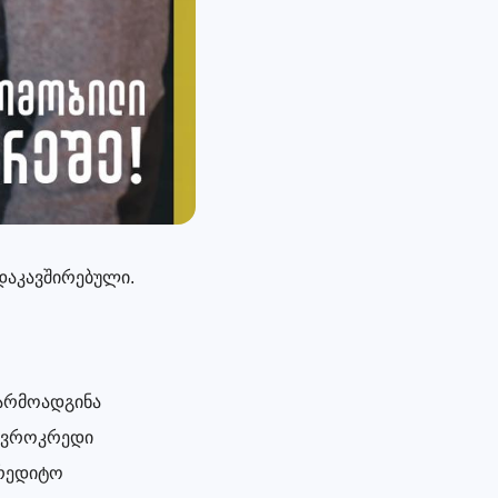
დაკავშირებული.
არმოადგინა
 ევროკრედი
კრედიტო