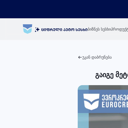
ბიზნეს სესხი
პროდუქტ
უკან დაბრუნება
გაიგე მე