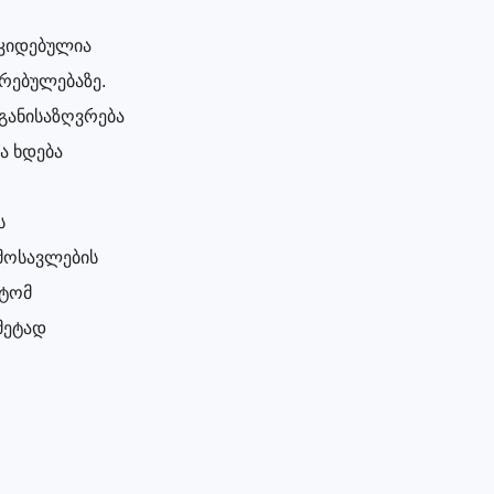
ოკიდებულია
ირებულებაზე.
 განისაზღვრება
ა ხდება
ს
ემოსავლების
იტომ
მეტად