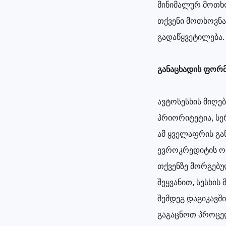
მინიმალურ მოთხო
თქვენი მოთხოვნა
გადაწყვეტილება.
განაცხადის ფორმ
ავტოსესხის მიღე
პრიორიტეტია, სე
ამ ყველაფრის გა
ევროკრედიტის ოფ
თქვენზე მორგებუ
შეყვანით, სესხის
შემდეგ დაგიკავ
გაგაცნოთ პროცედ