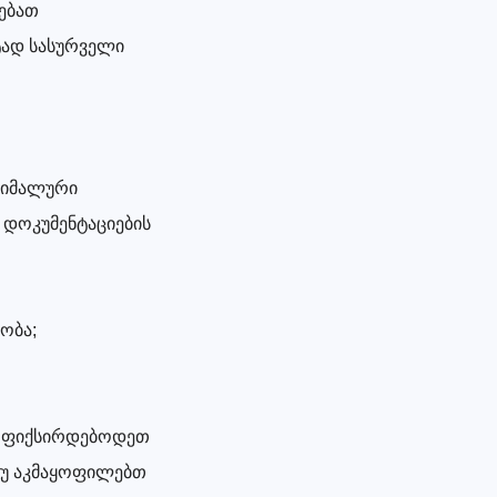
ებათ
ტად სასურველი
ქსიმალური
ო დოკუმენტაციების
ობა;
არ ფიქსირდებოდეთ
 თუ აკმაყოფილებთ